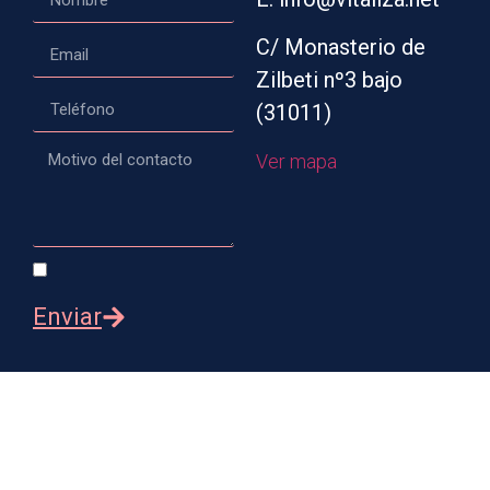
C/ Monasterio de
Zilbeti nº3 bajo
(31011)
Ver mapa
Enviar