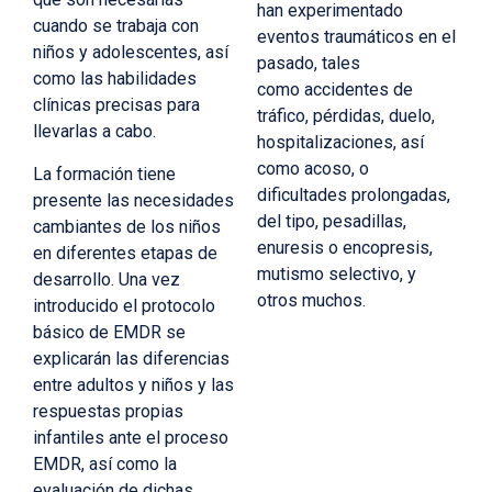
han
experimentado
cuando se trabaja con
eventos traumáticos en el
niños y adolescentes, así
pasado, tales
como las habilidades
como
accidentes de
clínicas precisas para
tráfico, pérdidas, duelo,
llevarlas a cabo.
hospitalizaciones, así
como
acoso, o
La formación tiene
dificultades prolongadas,
presente las necesidades
del tipo, pesadillas,
cambiantes de los niños
enuresis o
encopresis,
en diferentes etapas de
mutismo selectivo, y
desarrollo. Una vez
otros muchos.
introducido el protocolo
básico de EMDR se
explicarán las diferencias
entre adultos y niños y las
respuestas propias
infantiles ante el proceso
EMDR, así como la
evaluación de dichas