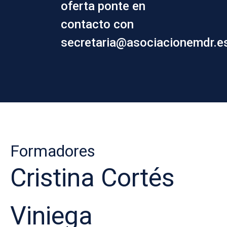
oferta ponte en
contacto con
secretaria@asociacionemdr.e
Formadores
Cristina Cortés
Viniega