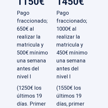
1150€
1450€
Pago
Pago
fraccionado;
fraccionado;
650€ al
1000€ al
realizar la
realizar la
matricula y
matricula y
500€ mínimo
450€ mínimo
una semana
una semana
antes del
antes del
nivel I
nivel I
(1250€ los
(1550€ los
últimos 19
últimos 19
días. Primer
días, primer