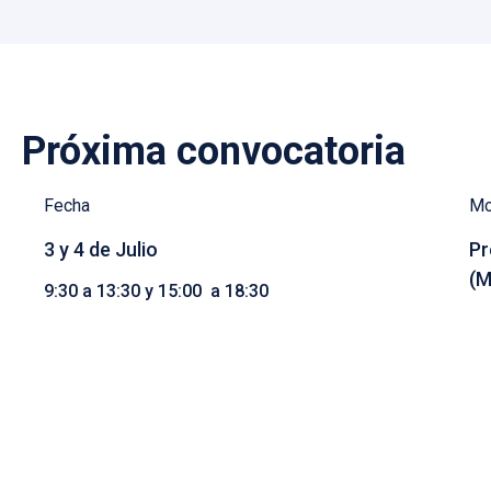
Próxima convocatoria
Fecha
Mo
3 y 4 de Julio
Pr
(M
9:30 a 13:30 y 15:00 a 18:30