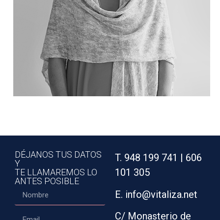
DÉJANOS TUS DATOS
T. 948 199 741 | 606
Y
101 305
TE LLAMAREMOS LO
ANTES POSIBLE
E. info@vitaliza.net
C/ Monasterio de