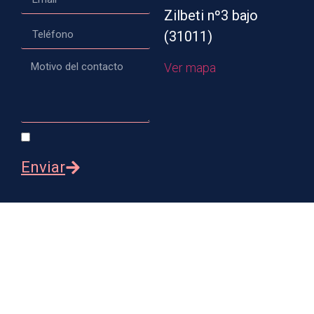
Zilbeti nº3 bajo
(31011)
Ver mapa
Enviar