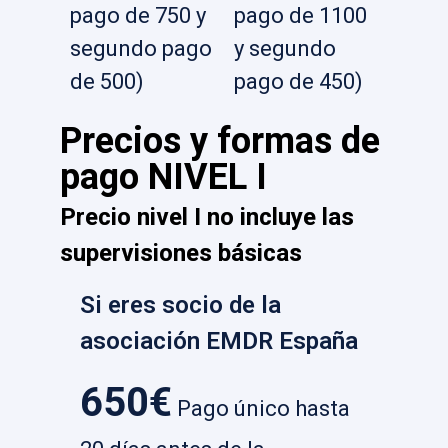
pago de 750 y
pago de 1100
segundo pago
y segundo
de 500)
pago de 450)
Precios y formas de
pago NIVEL I
Precio nivel I no incluye las
supervisiones básicas
Si eres socio de la
asociación EMDR España
650€
Pago único hasta