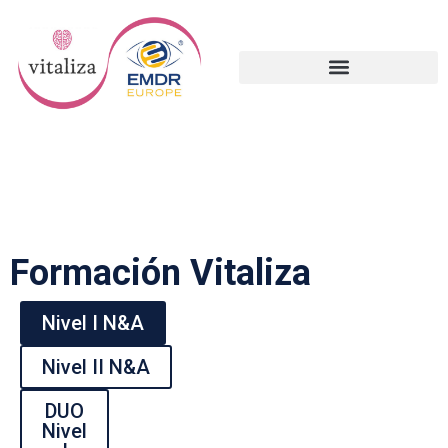
Formación Vitaliza
Nivel I N&A
Nivel II N&A
DUO
Nivel