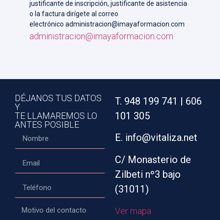
justificante de inscripción, justificante de asistencia
o la factura dirígete al correo
electrónico administracion@imayaformacion.com
administracion@imayaformacion.com
DÉJANOS TUS DATOS
T. 948 199 741 | 606
Y
101 305
TE LLAMAREMOS LO
ANTES POSIBLE
E. info@vitaliza.net
C/ Monasterio de
Zilbeti nº3 bajo
(31011)
Ver mapa