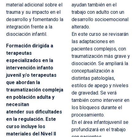
material adicional sobre el
ayudan también en el
trauma y su impacto en el
trabajo con adulto con un
desarrollo y fomentando la
desarrollo socioemocional
integración frente a la
alterado.
disociación infantil.
En este curso se revisarán
las adaptaciones en
Formación dirigida a
pacientes complejos, con
terapeutas
traumatización más grave y
especializados en la
disociación. Se ampliará la
intervención infanto
conceptualización a
juvenil y/o terapeutas
distintas patologías,
que abordan la
estilos de apego y niveles
traumatización compleja
de gravedad. Se verá
en población adulta y
también como intervenir en
necesitan
los bloqueos durante el
atender sus dificultades
procesamiento.
en la regulación. Este
En el área infantojuvenil se
curso incluye los
profundizará en el trabajo
materiales del Nivel II
con pacientes