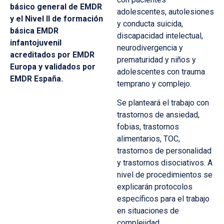
básico general de EMDR
adolescentes, autolesiones
y el Nivel II de formación
y conducta suicida,
básica EMDR
discapacidad intelectual,
infantojuvenil
neurodivergencia y
acreditados
por EMDR
prematuridad y niños y
Europa y validados por
adolescentes con trauma
EMDR España.
temprano y complejo.
Se planteará el trabajo con
trastornos de ansiedad,
fobias, trastornos
alimentarios, TOC,
trastornos de personalidad
y trastornos disociativos. A
nivel de procedimientos se
explicarán protocolos
específicos para el trabajo
en situaciones de
complejidad.