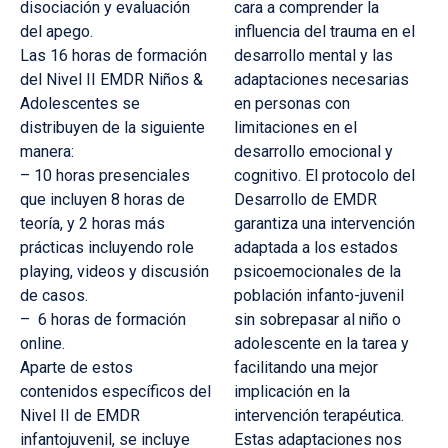
disociación y evaluación
cara a comprender la
del apego.
influencia del trauma en el
Las 16 horas de formación
desarrollo mental y las
del Nivel II EMDR Niños &
adaptaciones necesarias
Adolescentes se
en personas con
distribuyen de la siguiente
limitaciones en el
manera:
desarrollo emocional y
– 10 horas presenciales
cognitivo. El protocolo del
que incluyen 8 horas de
Desarrollo de EMDR
teoría, y 2 horas más
garantiza una intervención
prácticas incluyendo role
adaptada a los estados
playing, videos y discusión
psicoemocionales de la
de casos.
población infanto-juvenil
– 6 horas de formación
sin sobrepasar al niño o
online.
adolescente en la tarea y
Aparte de estos
facilitando una mejor
contenidos específicos del
implicación en la
Nivel II de EMDR
intervención terapéutica.
infantojuvenil, se incluye
Estas adaptaciones nos