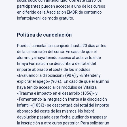
socia/socio con anterioridad. Con este curso los
participantes pueden acceder a uno de los cursos
en diferido de la Asociación EMDR de contenido
infantojuvenil de modo gratuito.
Política de cancelación
Puedes cancelar la inscripción hasta 20 días antes
de la celebración del curso. En caso de que el
alumno ya haya tenido acceso al aula virtual de
Imaya Formación se descontará del total del
importe abonado el coste de los módulos
«Evaluando la disociación» (90 €) y «Entender y
explorar el apego» (90 €). En caso de que el alumno
haya tenido acceso a los módulos de Vitaliza
«Trauma e impacto en el desarrollo (105€)» y
«Fomentando la integración frente a la disociación
infantil «(105€)» se descontará del total del importe
abonado del coste de los mismos. No habrá
devolución pasada esta fecha, pudiendo traspasar
la inscripción a otro curso posterior. Para solicitar un