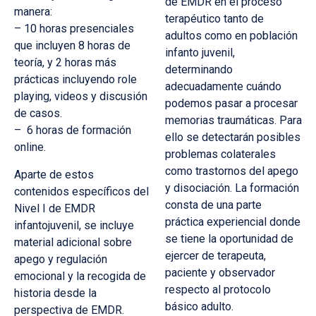
de EMDR en el proceso
manera:
terapéutico tanto de
– 10 horas presenciales
adultos como en población
que incluyen 8 horas de
infanto juvenil,
teoría, y 2 horas más
determinando
prácticas incluyendo role
adecuadamente cuándo
playing, videos y discusión
podemos pasar a procesar
de casos.
memorias traumáticas. Para
– 6 horas de formación
ello se detectarán posibles
online.
problemas colaterales
como trastornos del apego
Aparte de estos
y disociación. La formación
contenidos específicos del
consta de una parte
Nivel I de EMDR
práctica experiencial donde
infantojuvenil, se incluye
se tiene la oportunidad de
material adicional sobre
ejercer de terapeuta,
apego y regulación
paciente y observador
emocional y la recogida de
respecto al protocolo
historia desde la
básico adulto.
perspectiva de EMDR.