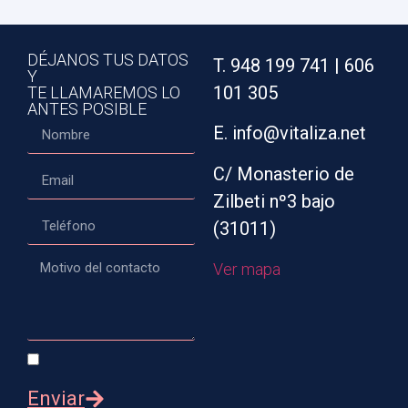
DÉJANOS TUS DATOS
T. 948 199 741 | 606
Y
101 305
TE LLAMAREMOS LO
ANTES POSIBLE
E. info@vitaliza.net
C/ Monasterio de
Zilbeti nº3 bajo
(31011)
Ver mapa
Enviar