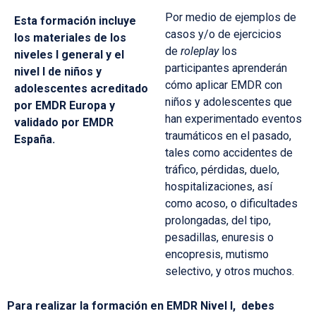
Por medio de ejemplos de
Esta formación incluye
casos y/o de ejercicios
los materiales de los
de
roleplay
los
niveles I general y el
participantes aprenderán
nivel I de niños y
cómo aplicar EMDR con
adolescentes acreditado
niños y adolescentes que
por EMDR Europa y
han experimentado eventos
validado por EMDR
traumáticos en el pasado,
España.
tales como accidentes de
tráfico, pérdidas, duelo,
hospitalizaciones, así
como acoso, o dificultades
prolongadas, del tipo,
pesadillas, enuresis o
encopresis, mutismo
selectivo, y otros muchos.
Para realizar la formación en EMDR Nivel I, debes