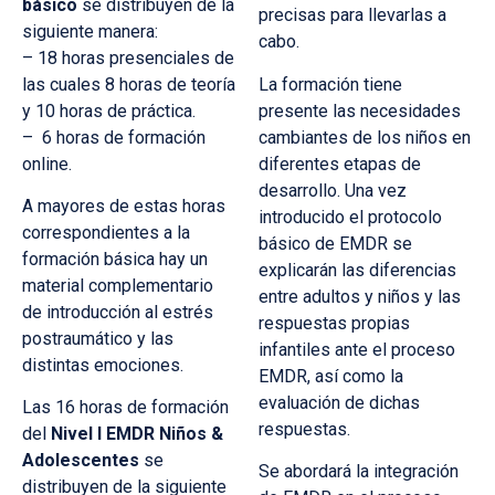
básico
se distribuyen de la
precisas para llevarlas a
siguiente manera:
cabo.
– 18 horas presenciales de
las cuales 8 horas de teoría
La formación tiene
y 10 horas de práctica.
presente las necesidades
– 6 horas de formación
cambiantes de los niños en
online.
diferentes etapas de
desarrollo. Una vez
A mayores de estas horas
introducido el protocolo
correspondientes a la
básico de EMDR se
formación básica hay un
explicarán las diferencias
material complementario
entre adultos y niños y las
de introducción al estrés
respuestas propias
postraumático y las
infantiles ante el proceso
distintas emociones.
EMDR, así como la
evaluación de dichas
Las 16 horas de formación
respuestas.
del
Nivel I EMDR Niños &
Adolescentes
se
Se abordará la integración
distribuyen de la siguiente