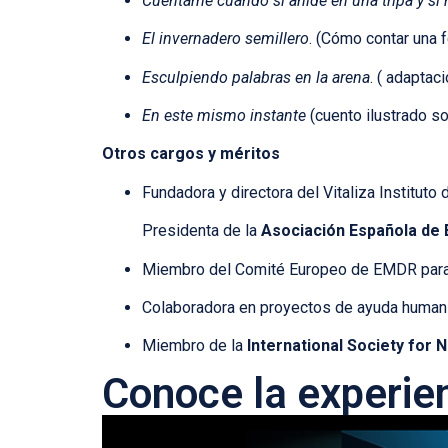
Cuéntame cuándo sí anidé en una tripa y sí 
El invernadero semillero
. (Cómo contar una 
Esculpiendo palabras en la arena
. ( adaptac
En este mismo instante
(cuento ilustrado s
Otros cargos y méritos
Fundadora y directora del Vitaliza Instituto 
Presidenta de la
Asociación Española de
Miembro del Comité Europeo de EMDR para
Colaboradora en proyectos de ayuda humanit
Miembro de la
International Society for 
Conoce la experien