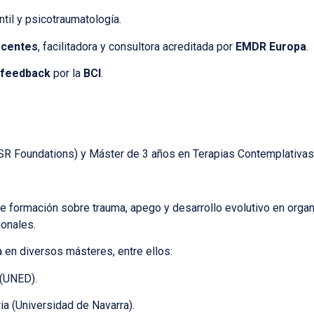
til y psicotraumatología.
scentes
, facilitadora y consultora acreditada por
EMDR Europa
.
feedback
por la
BCI
.
R Foundations) y Máster de 3 años en Terapias Contemplativas
e formación sobre trauma, apego y desarrollo evolutivo en organ
ionales.
 en diversos másteres, entre ellos:
(UNED).
ia (Universidad de Navarra).