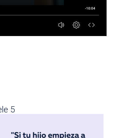
ele 5