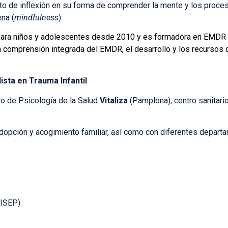
 de inflexión en su forma de comprender la mente y los proces
ena (
mindfulness
).
ra niños y adolescentes desde 2010 y es formadora en EMDR i
a comprensión integrada del EMDR, el desarrollo y los recursos d
ista en Trauma Infantil
ro de Psicología de la Salud
Vitaliza
(Pamplona), centro sanitari
dopción y acogimiento familiar, así como con diferentes departa
(ISEP).