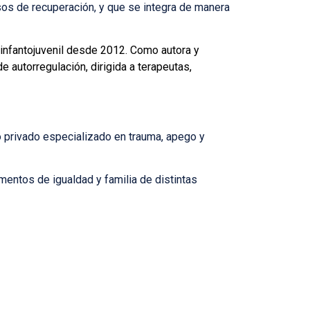
os de recuperación, y que se integra de manera
nfantojuvenil desde 2012. Como autora y
e autorregulación, dirigida a terapeutas,
o privado especializado en trauma, apego y
mentos de igualdad y familia de distintas