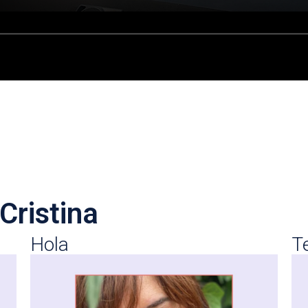
Cristina
Hola
T