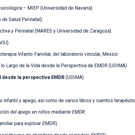
Psicológica – MIEP (Universidad de Navarra).
 de Salud Perinatal).
tiva y Perinatal (MARES y Universidad de Zaragoza).
VIU).
apia Infanto-Familiar, del laboratorio vincular, Mexico
 lo Largo de la Vida desde la Perspectiva de EMDR (UDIMA)
il desde la perspectiva EMDR
(UDIMA).
infantil y apego, así como de varios libros y cuentos terapéutic
ración del apego en niños mediante EMDR
.
familiar para explicar EMDR).