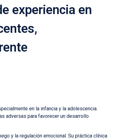
e experiencia en
centes,
rente
ecialmente en la infancia y la adolescencia.
ias adversas para favorecer un desarrollo
pego y la regulación emocional. Su práctica clínica