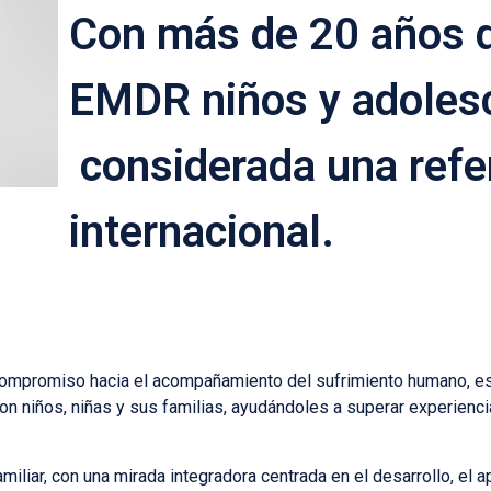
Con más de 20 años d
EMDR niños y adoles
considerada
una refe
internacional.
compromiso hacia el acompañamiento del sufrimiento humano, esp
on niños, niñas y sus familias, ayudándoles a superar experienc
miliar, con una mirada integradora centrada en el desarrollo, el a